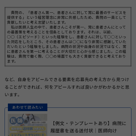
貴院の、「患者さん第一、患者さんに対して常に最善のサービスを
提供する」という経営理念に非常に共感したため、貴院の一員として
貢献したいと考え志望いたします。
私は医師人生の中で、患者さんこそが第一、常に患者さんにとって
の最善策を考えることを信条としております。それは、以前、
○○（エピソード）といった経験をし、患者さんに対して○○といっ
た対応をしたところ、その患者さんは○○になり非常に感謝していた
だいたという経験をしました。病院の状況や自身の状況ではなく、常
に患者さんを第一に考えることが大切だと心から感じました。この経
験は、貴院で働く際、○○の場面でも大きく貢献できると考えており
ます。
など、自身をアピールできる要素を応募先の考え方から見つけ
ることができれば、何をアピールすれば良いかがわかるかと思
います。
あわせて読みたい
【例文・テンプレートあり】病院に
履歴書を送る送付状｜医師向け