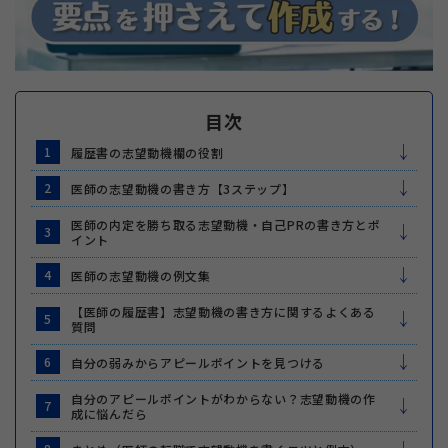
目次
1
履歴書の志望動機欄の役割
2
医師の志望動機の書き方【3ステップ】
医師の内定を勝ち取る志望動機・自己PRの書き方とポ
3
イント
4
医師の志望動機の例文集
【医師の履歴書】志望動機の書き方に関するよくある
5
質問
6
自分の弱みからアピールポイントを見つける
自分のアピールポイントがわからない？志望動機の作
7
成に悩んだら