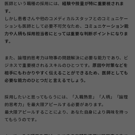
医師という職種の採用には、
経験や技量が特に重要視されま
す。
しかし患者さんや他のコメディカルスタッフとのコミュニケー
ションも医師として必要不可欠なため、
コミュニケーション能
力や人柄も採用担当者にとっては重要な判断ポイントになりま
す。
また、論理的思考力は物事の問題解決に必要な能力であり、ビ
ジネスで重要視されるスキルのひとつです。
原因や対策などを
相手にもわかりやすく伝えることができるため、医師としても
必要な能力のひとつだと言えるでしょう。
採用したいと思ってもらうには、「入職熱意」「人柄」「論理
的思考力」を最大限アピールする必要があります。
最大限アピールすることにより、あなた自身により興味を持っ
てもらうのです。