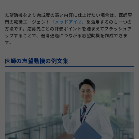
志望動機をより完成度の高い内容に仕上げたい場合は、医師専
門の転職エージェント「
メッドアイ
」を活用するのも一つの
open_in_new
方法です。応募先ごとの評価ポイントを踏まえてブラッシュア
ップすることで、選考通過につながる志望動機を作成できま
す。
医師の志望動機の例文集