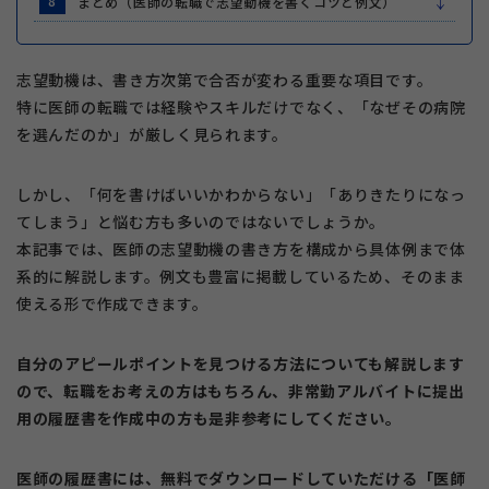
8
まとめ（医師の転職で志望動機を書くコツと例文）
志望動機は、書き方次第で合否が変わる重要な項目です。
特に医師の転職では経験やスキルだけでなく、「なぜその病院
を選んだのか」が厳しく見られます。
しかし、「何を書けばいいかわからない」「ありきたりになっ
てしまう」と悩む方も多いのではないでしょうか。
本記事では、医師の志望動機の書き方を構成から具体例まで体
系的に解説します。例文も豊富に掲載しているため、そのまま
使える形で作成できます。
自分のアピールポイントを見つける方法についても解説します
ので、
転職をお考えの方はもちろん、非常勤アルバイトに提出
用の履歴書を作成中の方も是非参考にしてください。
医師の履歴書には、無料でダウンロードしていただける「医師