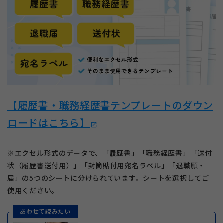
【履歴書・職務経歴書テンプレートのダウン
ロードはこちら】
open_in_new
※エクセル形式のデータで、「履歴書」「職務経歴書」「送付
状（履歴書送付用）」「封筒貼付用宛名ラベル」「退職願・
届」の5つのシートに分けられています。シートを選択してご
使用ください。
あわせて読みたい