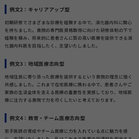
例文2：キャリアアップ型
初期研修でさまざまな診療を経験する中で、消化器内科に関心
を持ちました。貴院の専門医資格取得に向けた研修体制の下で
経験を積み、将来的に患者さんに質の高い医療を提供できる消
化器内科医を目指したく、志望いたしました。
例文3：地域医療志向型
地域住民に寄り添った医療を提供するという貴院の理念に強く
共感しました。これまで在宅医療に携わる中で、患者さんやご
家族の生活全体を支える医療の重要性を実感しており、地域医
療に注力する貴院で力を尽くしたいと考えております。
例文4：教育・チーム医療志向型
若手医師の育成やチーム医療に力を入れている点に魅力を感
じ、志望いたしました。私はこれまで後輩の指導役を担当する