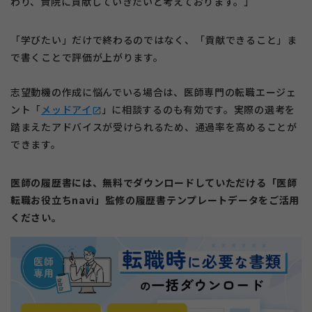
わり、貴院に貢献していきたいと考えております。」
「学びたい」だけで終わるのではなく、「貢献できること」ま
で書くことで評価が上がります。
志望動機の作成に悩んでいる場合は、医師専門の転職エージェ
ント「
メッドアイ
」に相談するのも有効です。実際の選考を
open_in_new
踏まえたアドバイスが受けられるため、通過率を高めることが
できます。
医師の履歴書には、無料でダウンロードしていただける「医師
転職お役立ちnavi」監修の履歴書テンプレートデータをご活用
ください。