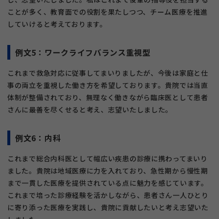
ことが多く、教育面での役割を果たしつつ、チーム医療を推進
していけると考えております。
例文5：ワークライフバランス重視型
これまで救急対応に従事してまいりましたが、今後は家庭と仕
事の両立を重視した働き方を希望しております。貴院では当直
体制が整備されており、無理なく働きながら臨床医として患者
さんに最善を尽くせると考え、志望いたしました。
例文6：内科
これまで総合内科医として幅広い疾患の診療に携わってまいり
ました。貴院は地域医療に力を入れており、急性期から慢性期
まで一貫した医療を提供されている点に魅力を感じています。
これまで培った診療経験を活かしながら、患者さん一人ひとり
に寄り添った医療を実践し、貴院に貢献したいと考え志望いた