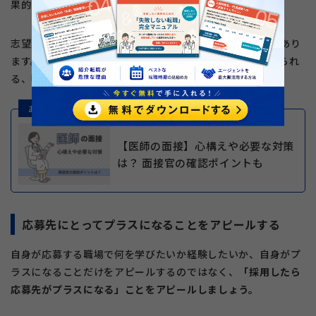
果的です。
志望動機に書いたことを、面接時に質問されることが多くあり
ます。掘り下げて質問されることを想定して、すぐに答えられ
る、嘘のない志望動機にしましょう。
あわせて読みたい
【医師の面接】心構えや必要な対策
は？ 面接官の確認ポイントも
応募先にとってプラスになることをアピールする
自身が応募する職場で何を学びたいか経験したいか、自身がプ
ラスになることだけをアピールするのではなく、
「採用したら
応募先がプラスになる」ことをアピールしましょう。