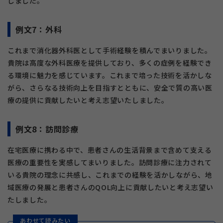
しました。
例文7：外科
これまで消化器外科医として手術経験を積んでまいりました。
貴院は高度な外科医療を提供しており、多くの症例を経験でき
る環境に魅力を感じています。これまで培った技術を活かしな
がら、さらなる技術向上を目指すとともに、安全で質の高い医
療の提供に貢献したいと考え志望いたしました。
例文8：訪問診療
在宅医療に携わる中で、患者さんの生活背景まで含めて支える
医療の重要性を実感してまいりました。訪問診療に注力されて
いる貴院の理念に共感し、これまでの経験を活かしながら、地
域医療の発展と患者さんのQOL向上に貢献したいと考え志望い
たしました。
あわせて読みたい