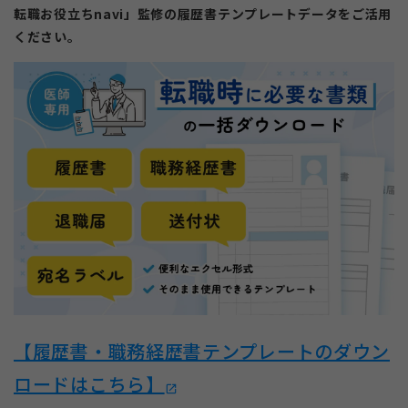
転職お役立ちnavi」監修の履歴書テンプレートデータをご活用
ください。
【履歴書・職務経歴書テンプレートのダウン
ロードはこちら】
open_in_new