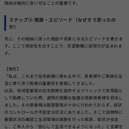
理由は端的に言い切ることが重要です。
ステップ② 根拠・エピソード（なぜそう思ったの
か）
次に、その結論に至った理由や背景となるエピソードを書きま
す。ここで具体性を出すことで、志望動機に説得力が生まれま
す。
【例文】
「私は、これまで在宅医療に携わる中で、患者様やご家族の生
活に寄り添う医療の重要性を実感してきました。
以前、地域密着型の在宅医療を提供するクリニックで非常勤と
して勤務していた際、通院が困難な独居の高齢患者様を担当し
ました。その患者様は服薬管理が十分に行われておらず、症状
のコントロールが不安定な状況にありました。そこで訪問時に
服薬状況の確認と生活環境の調整を行った結果、症状が安定
し、ご本人から「安心して生活できるようになった」と言葉を