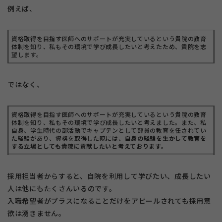
例えば、
資格取得を目指す医師へのサポートが充実しているという貴院の教育
体制を知り、私もその環境で学び成長したいと考えたため、貴院を志
望します。
ではなく、
資格取得を目指す医師へのサポートが充実しているという貴院の教育
体制を知り、私もその環境で学び成長したいと考えました。また、私
自身、学生時代の部活動でキャプテンとして部員の教育を任されてい
た経験があり、資格を取得した暁には、
自身の経験を生かして教育を
する立場としても貴院に貢献したいと考えております。
採用担当者からすると、自院を利用して学びたい、成長したい
人は他にもたくさんいるのです。
入職希望者がプラスになることだけをアピールされても採用意
欲は湧きません。