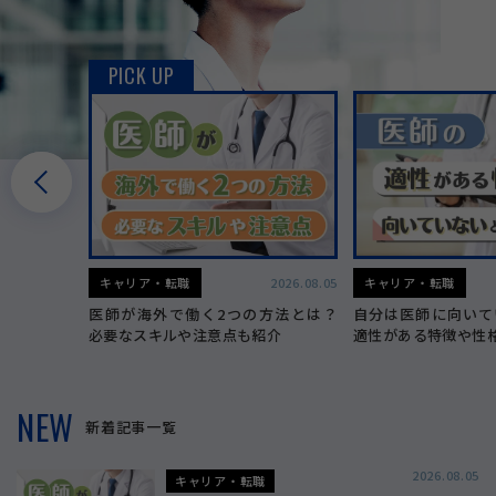
PICK UP
2026.07.30
キャリア・転職
2026.08.05
キャリア・転職
書テンプレ
医師が海外で働く2つの方法とは？
自分は医師に向いて
記入例つき
必要なスキルや注意点も紹介
適性がある特徴や性
NEW
新着記事一覧
2026.08.05
キャリア・転職