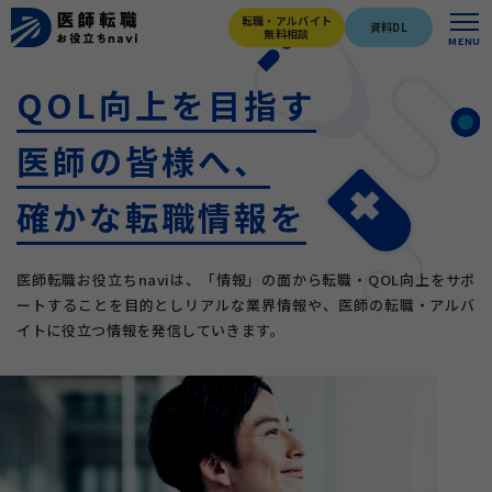
転職・アルバイト
資料DL
無料相談
MENU
QOL向上を目指す
医師の皆様へ、
確かな転職情報を
医師転職お役立ちnaviは、「情報」の面から転職・QOL向上をサポ
ートすることを目的としリアルな業界情報や、医師の転職・アルバ
イトに役立つ情報を発信していきます。