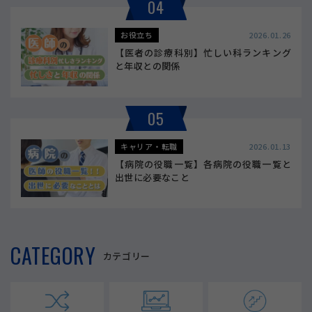
04
お役立ち
2026.01.26
【医者の診療科別】忙しい科ランキング
と年収との関係
05
キャリア・転職
2026.01.13
【病院の役職一覧】各病院の役職一覧と
出世に必要なこと
CATEGORY
カテゴリー