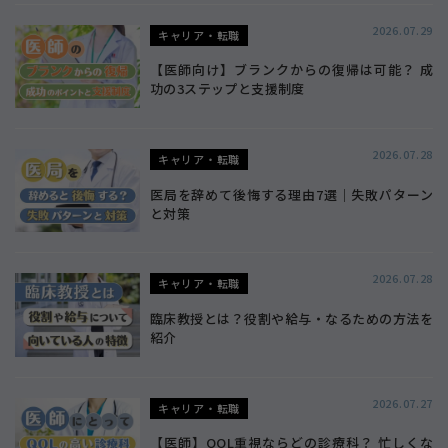
2026.07.29
キャリア・転職
【医師向け】ブランクからの復帰は可能？ 成
功の3ステップと支援制度
2026.07.28
キャリア・転職
医局を辞めて後悔する理由7選｜失敗パターン
と対策
2026.07.28
キャリア・転職
臨床教授とは？役割や給与・なるための方法を
紹介
2026.07.27
キャリア・転職
【医師】QOL重視ならどの診療科？ 忙しくな