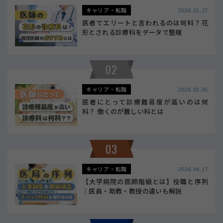
キャリア・転職
2026.01.27
医者でエリートと言われるのは何科？花
形とされる診療科をデータで整理
02
キャリア・転職
2026.03.05
医者にとって診療難易度が高いのは何
科？ 働くのが難しい科とは
03
キャリア・転職
2026.04.17
【大学病院の医師階級とは】役職と序列
｜医員・助教・教授の違いも解説