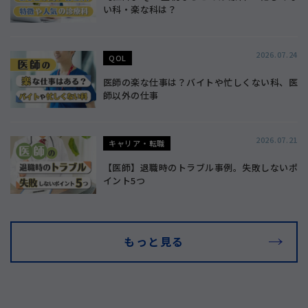
い科・楽な科は？
2026.07.24
QOL
医師の楽な仕事は？バイトや忙しくない科、医
師以外の仕事
2026.07.21
キャリア・転職
【医師】退職時のトラブル事例。失敗しないポ
イント5つ
もっと見る