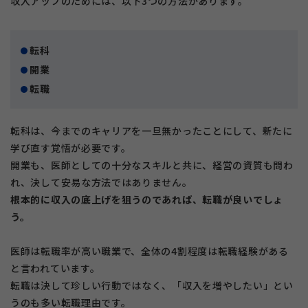
収入アップのためには、以下3つの方法があります。
転科
開業
転職
転科は、今までのキャリアを一旦無かったことにして、新たに
学び直す覚悟が必要です。
開業も、医師としての十分なスキルと共に、経営の資質も問わ
れ、決して安易な方法ではありません。
根本的に収入の底上げを狙うのであれば、転職が良いでしょ
う。
医師は転職率が高い職業で、全体の4割程度は転職経験がある
と言われています。
転職は決して珍しい行動ではなく、「収入を増やしたい」とい
うのも多い転職理由です。