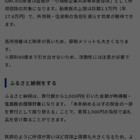
iDeCoの掛金は全額が「小規模企業共済等掛金控除」として所
得控除の対象になります。勤務医の上限は月額2.3万円（年
27.6万円）で、所得税・住民税の負担を減らす効果が期待でき
ます。
高所得層ほど税率が高いため、節税メリットも大きくなりま
す。
※原則60歳まで引き出せないため、流動性には注意が必要で
す。
ふるさと納税をする
ふるさと納税は、寄付額から2,000円を引いた金額が
所得税・
住民税の控除対象
になります。「本来納めるはずの税金の一部
を寄付として振り替える」ことで、実質2,000円の負担で返礼
品を受け取ることができます。
医師のように所得が高いほど控除上限額も大きくなるため、よ