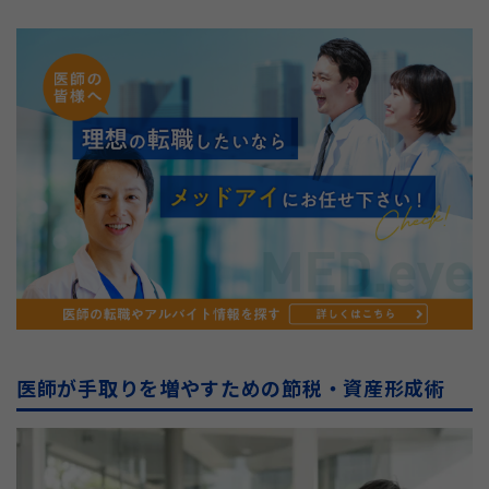
医師が手取りを増やすための節税・資産形成術