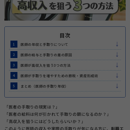
目次
1
医師の年収と手取りについて
2
医師の給与と手取りの差の原因
3
医師が高収入を狙う3つの方法
4
医師が手取りを増やすための節税・資産形成術
5
まとめ（医師の手取り年収）
「医者の手取りの現実は？」
「医者の給料は何が引かれて手取りの額になるのか？」
「高収入を狙うにはどうしたらいいか？」
このように医師の収入や実際の手取りが気になる方に、
転職エ