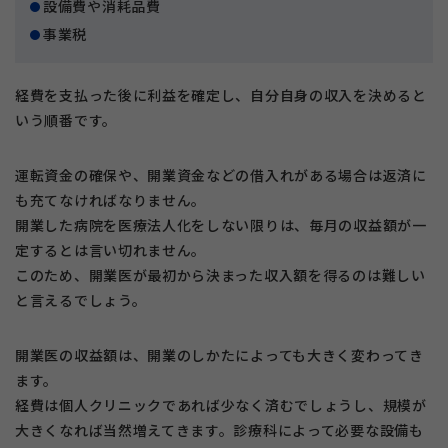
設備費や消耗品費
事業税
経費を支払った後に利益を確定し、自分自身の収入を決めると
いう順番です。
運転資金の確保や、開業資金などの借入れがある場合は返済に
も充てなければなりません。
開業した病院を医療法人化をしない限りは、毎月の収益額が一
定するとは言い切れません。
このため、開業医が最初から決まった収入額を得るのは難しい
と言えるでしょう。
開業医の収益額は、開業のしかたによっても大きく変わってき
ます。
経費は個人クリニックであれば少なく済むでしょうし、規模が
大きくなれば当然増えてきます。診療科によって必要な設備も