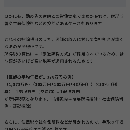
ほかにも、勤め先の病院との労使協定で定めがあれば、財形貯
蓄や生命保険料などの控除があるケースもあります。
これらの控除項目のうち、医師の収入に対して負担割合が重く
なるのが所得税です。
所得税の算出には「累進課税方式」が採用されているため、給
与額が多いほど高い税率が適用されるためです。
【医師の平均年収が1,378万円の例】
（1,378万円-（195万円+165万円+48万円））×33％（税
率）- 153.6万円（控除額）=166.5万円
が所得税額となります。
（括弧内は給与所得控除・社会保険料
例・基礎控除）
さらに、住民税や社会保険料などが引かれるので、手取り年収
は945万円程度まで減る計算です。