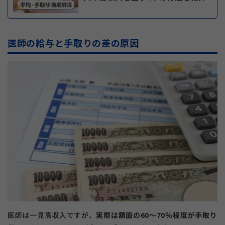
医師の給与と手取りの差の原因
医師は一見高収入ですが、
実際は額面の60〜70％程度が手取り