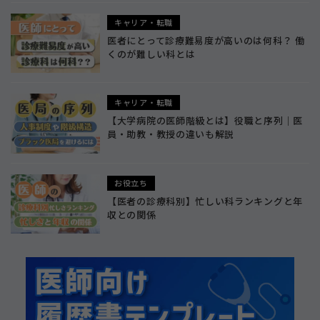
キャリア・転職
医者にとって診療難易度が高いのは何科？ 働
くのが難しい科とは
キャリア・転職
【大学病院の医師階級とは】役職と序列｜医
員・助教・教授の違いも解説
お役立ち
【医者の診療科別】忙しい科ランキングと年
収との関係