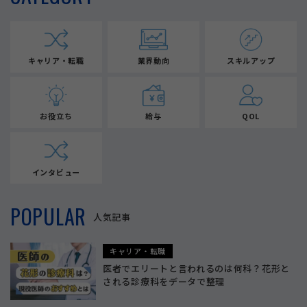
キャリア・転職
業界動向
スキルアップ
お役立ち
給与
QOL
インタビュー
POPULAR
人気記事
キャリア・転職
医者でエリートと言われるのは何科？花形と
される診療科をデータで整理