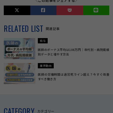
＼この記事をシェアする／
RELATED LIST
関連記事
給与
医師のボーナス平均は106万円｜年代別・病院規模
別データと増やす方法
業界動向
医師の労働時間は過労死ライン超え？今すぐ改善
すべき働き方
CATEGORY
カテゴリー