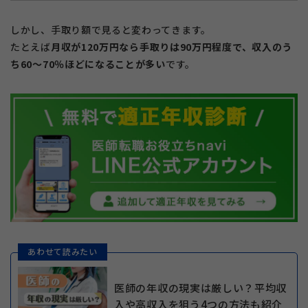
しかし、手取り額で見ると変わってきます。
たとえば
月収が120万円なら手取りは90万円程度で、収入のう
ち60〜70％ほどになることが多い
です。
あわせて読みたい
医師の年収の現実は厳しい？平均収
入や高収入を狙う4つの方法も紹介