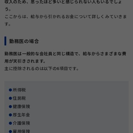
収入のため、思ったほど多いと感じられない人もいるでしょ
う
。
ここからは、給与から引かれるお金について詳しくみていきま
す。
勤務医の場合
勤務医は一般的な会社員と同じ構造で、給与からさまざまな費
用が天引きされます。
主に控除されるのは以下の6項目です。
所得税
住民税
健康保険
厚生年金
介護保険
雇用保険