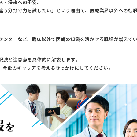
ス・将来への不安
。
違う分野で力を試したい」という理由で、医療業界以外への転
センターなど、
臨床以外で医師の知識を活かせる職場
が増えて
択肢と注意点を具体的に解説します。
、今後のキャリアを考えるきっかけにしてください。