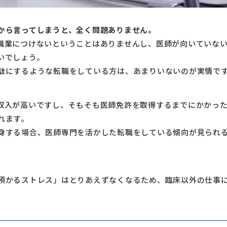
から言ってしまうと、全く問題ありません。
職業につけないということはありませんし、医師が向いていな
いでしょう。
駄にするような転職をしている方は、あまりいないのが実情で
収入が高いですし、そもそも医師免許を取得するまでにかかっ
れます。
身する場合、医師専門を活かした転職をしている傾向が見られ
預かるストレス」はとりあえずなくなるため、臨床以外の仕事