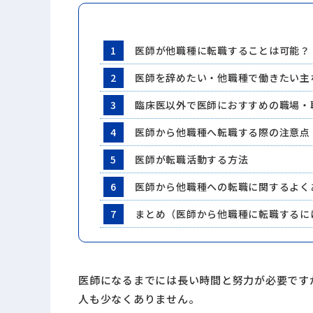
1
医師が他職種に転職することは可能？
2
医師を辞めたい・他職種で働きたい主
3
臨床医以外で医師におすすめの職場・
4
医師から他職種へ転職する際の注意点
5
医師が転職活動する方法
6
医師から他職種への転職に関するよく
7
まとめ（医師から他職種に転職するに
医師になるまでには長い時間と努力が必要です
人も少なくありません。