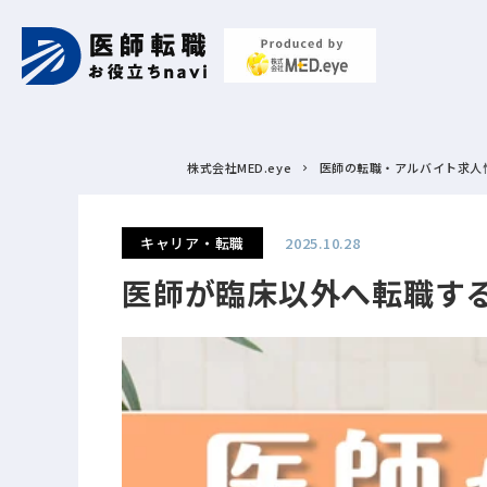
株式会社MED.eye
医師の転職・アルバイト求人
キャリア・転職
2025.10.28
医師が臨床以外へ転職す