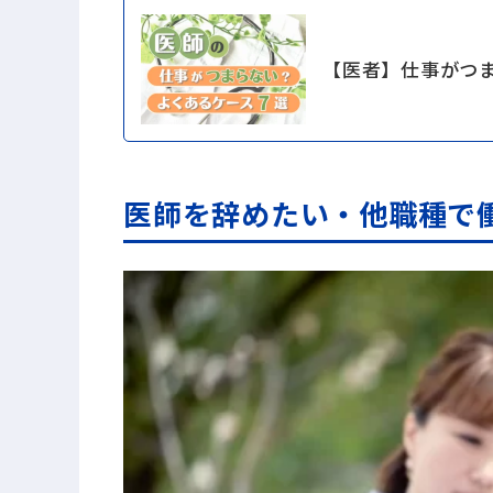
【医者】仕事がつ
医師を辞めたい・他職種で