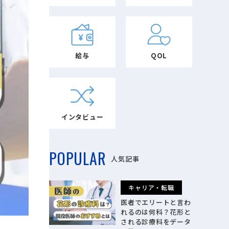
給与
QOL
インタビュー
POPULAR
人気記事
キャリア・転職
医者でエリートと言わ
れるのは何科？花形と
される診療科をデータ