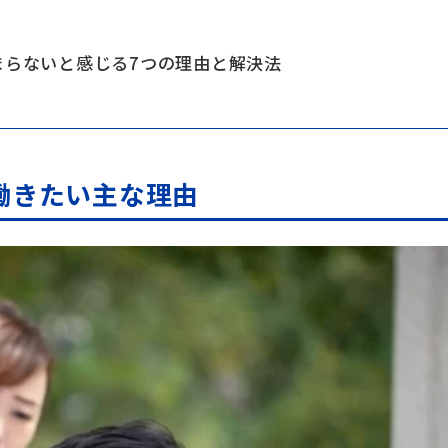
まらないと感じる7つの理由と解決法
働きたい主な理由