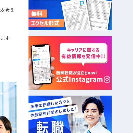
職を考え
います。