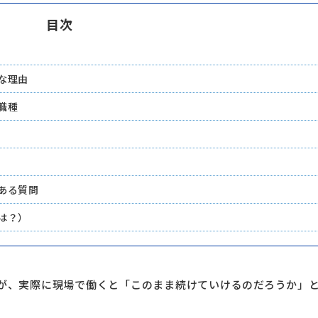
目次
な理由
職種
ある質問
は？）
が、実際に現場で働くと「このまま続けていけるのだろうか」