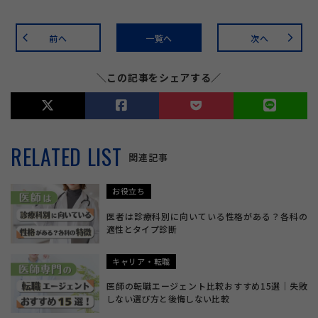
前へ
一覧へ
次へ
arrow_back_ios
arrow_forward_ios
＼この記事をシェアする／
RELATED LIST
関連記事
お役立ち
医者は診療科別に向いている性格がある？各科の
適性とタイプ診断
キャリア・転職
医師の転職エージェント比較おすすめ15選｜失敗
しない選び方と後悔しない比較