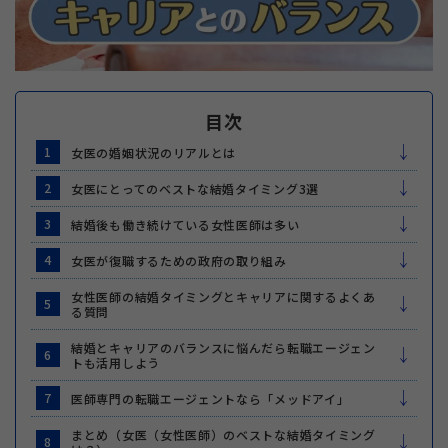
目次
1
女医の婚姻状況のリアルとは
2
女医にとってのベストな結婚タイミング3選
3
結婚後も働き続けている女性医師は多い
4
女医が復職するための政府の取り組み
女性医師の結婚タイミングとキャリアに関するよくあ
5
る質問
結婚とキャリアのバランスに悩んだら転職エージェン
6
トも活用しよう
7
医師専門の転職エージェントなら「メッドアイ」
まとめ（女医（女性医師）のベストな結婚タイミング
8