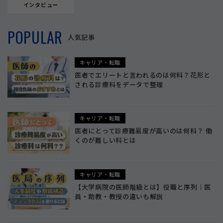
インタビュー
POPULAR
人気記事
キャリア・転職
医者でエリートと言われるのは何科？花形と
される診療科をデータで整理
キャリア・転職
医者にとって診療難易度が高いのは何科？ 働
くのが難しい科とは
キャリア・転職
【大学病院の医師階級とは】役職と序列｜医
員・助教・教授の違いも解説