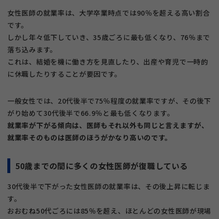
女性医師の就業率は、大学卒業時点では90％を超える高い割合
です。
しかし年々低下していき、35歳ごろに最も低くなり、76％まで
落ち込みます。
これは、結婚を機に働き方を見直したり、出産や育児で一時的
に休職したりすることが要因です。
一般女性では、20代後半で75％程度の就業率ですが、その後下
がり始めて30代後半で66.9％と最も低くなります。
就業率が下がる傾向は、医師もそれ以外も同じと言えますが、
就業率そのものは医師のほうがかなり高いのです。
50歳までの間に多くの女性医師が復職している
30代後半で下がった女性医師の就業率は、その後上昇に転じま
す。
おおむね50代ごろには85％を超え、ほとんどの女性医師が現場