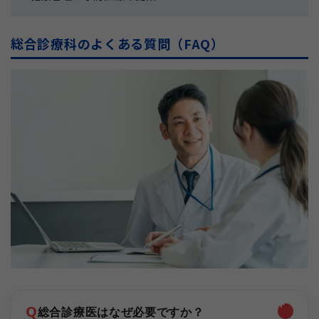
総合診療科のよくある質問（FAQ）
Q
総合診療医はなぜ必要ですか？