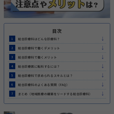
目次
1
総合診療科はどんな診療科？
2
総合診療科で働くデメリット
3
総合診療科で働くメリット
4
総合診療医に転科するには？
5
総合診療科で求められるスキルとは？
6
総合診療科のよくある質問（FAQ）
7
まとめ（地域医療の構築をリードする総合診療科）