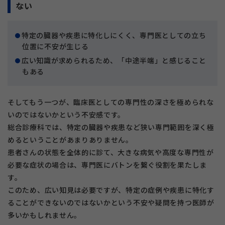
ない
特定の臓器や疾患に特化しにくく、専門医としての立ち
位置に不安が生じる
広い
知識が求められるため、「中途半端」と感じること
もある
そしてもう一つが、臨床医としての専門性の深さを極められな
いのではないかという不安感です。
総合診療科では、特定の臓器や疾患など狭い専門範囲を深く極
めるということがあまりありません。
患者さんの状態を全体的に診て、大きな病気や高度な専門性が
必要な症状の場合は、専門医にバトンを繋ぐ役割を果たしま
す。
このため、広い知見は必要ですが、特定の症例や疾患に特化す
ることができないのではないかという不安や疑問を持つ医師が
多いかもしれません。