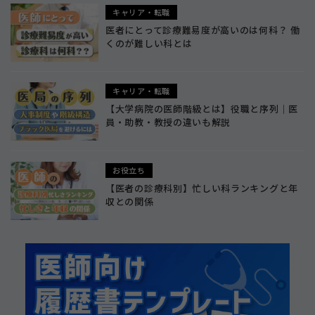
キャリア・転職
医者にとって診療難易度が高いのは何科？ 働
くのが難しい科とは
キャリア・転職
【大学病院の医師階級とは】役職と序列｜医
員・助教・教授の違いも解説
お役立ち
【医者の診療科別】忙しい科ランキングと年
収との関係