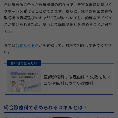
合診療医像に合った医療機関の紹介まで、豊富な実績に基づく
サポートを受けることができます。さらに、総合診療医の資格
取得後の職場選びやキャリア形成についても、的確なアドバイ
スが受けられるため、安心して転職や転科を進めることが可能
です。
まずは
公式サイト
から登録して、無料で相談してみてくださ
open_in_new
い。
あわせて読みたい
医師が転科する理由は？ 失敗を防ぐ
コツや転科しやすい診療科
総合診療科で求められるスキルとは？