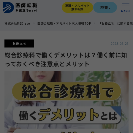
転職・アルバイト
資料DL
無料相談
MENU
株式会社MED.eye
医師の転職・アルバイト求人情報TOP
「お役立ち」に関する記
お役立ち
2025.08.28
総合診療科で働くデメリットは？働く前に知
っておくべき注意点とメリット