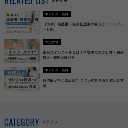
RELATED LIST
関連記事
キャリア・転職
【医師】履歴書・職務経歴書の書き方｜テンプレ
ートDL
お役立ち
医師のオンコールとは？待機中の過ごし方・報酬
相場・職場の選び方
キャリア・転職
研修医が辛い原因は？ きつい時期を乗り越える方
法
CATEGORY
カテゴリー