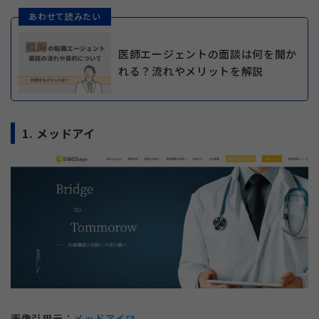
あわせて読みたい
医師エージェントの面談は何を聞か
れる？流れやメリットを解説
1. メッドアイ
画像引用元：
メッドアイ