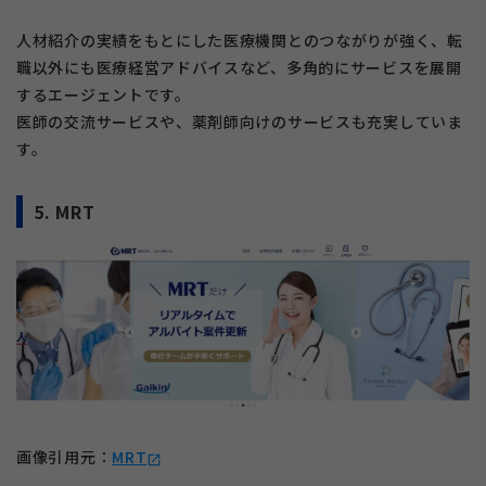
人材紹介の実績をもとにした医療機関とのつながりが強く、転
職以外にも医療経営アドバイスなど、多角的にサービスを展開
するエージェントです。
医師の交流サービスや、薬剤師向けのサービスも充実していま
す。
5. MRT
画像引用元：
MRT
open_in_new