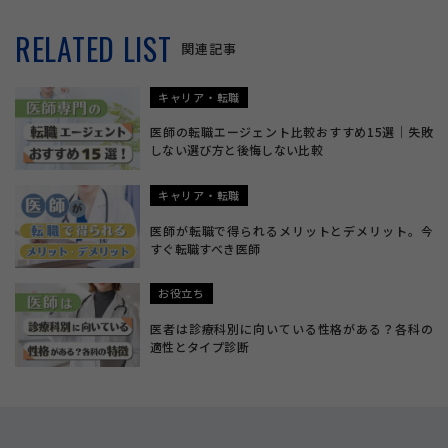
RELATED LIST
関連記事
キャリア・転職
医師の転職エージェント比較おすすめ15選｜失敗
しない選び方と後悔しない比較
キャリア・転職
医師が転職で得られるメリットとデメリット。今
すぐ転職すべき医師
お役立ち
医者は診療科別に向いている性格がある？各科の
適性とタイプ診断