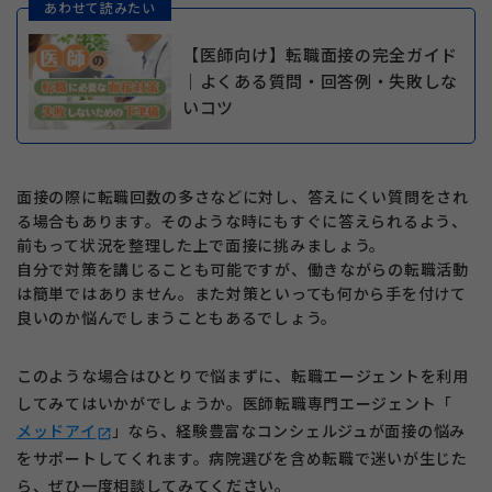
あわせて読みたい
【医師向け】転職面接の完全ガイド
｜よくある質問・回答例・失敗しな
いコツ
面接の際に転職回数の多さなどに対し、答えにくい質問をされ
る場合もあります。そのような時にもすぐに答えられるよう、
前もって状況を整理した上で面接に挑みましょう。
自分で対策を講じることも可能ですが、働きながらの転職活動
は簡単ではありません。また対策といっても何から手を付けて
良いのか悩んでしまうこともあるでしょう。
このような場合はひとりで悩まずに、転職エージェントを利用
してみてはいかがでしょうか。医師転職専門エージェント「
メッドアイ
」なら、経験豊富なコンシェルジュが面接の悩み
open_in_new
をサポートしてくれます。病院選びを含め転職で迷いが生じた
ら、ぜひ一度相談してみてください。