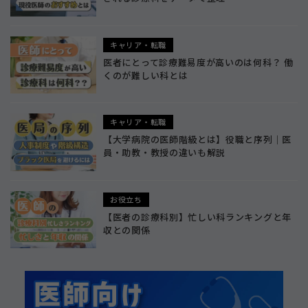
キャリア・転職
医者にとって診療難易度が高いのは何科？ 働
くのが難しい科とは
キャリア・転職
【大学病院の医師階級とは】役職と序列｜医
員・助教・教授の違いも解説
お役立ち
【医者の診療科別】忙しい科ランキングと年
収との関係