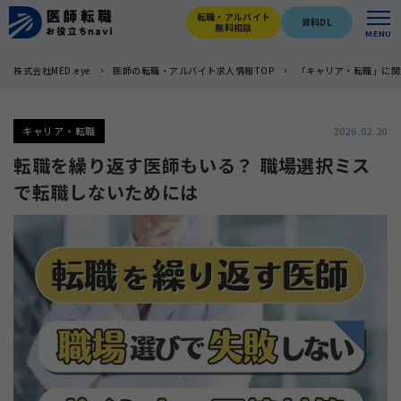
転職・アルバイト
資料DL
無料相談
MENU
株式会社MED.eye
医師の転職・アルバイト求人情報TOP
「キャリア・転職」に関
キャリア・転職
2026.02.20
転職を繰り返す医師もいる？ 職場選択ミス
で転職しないためには