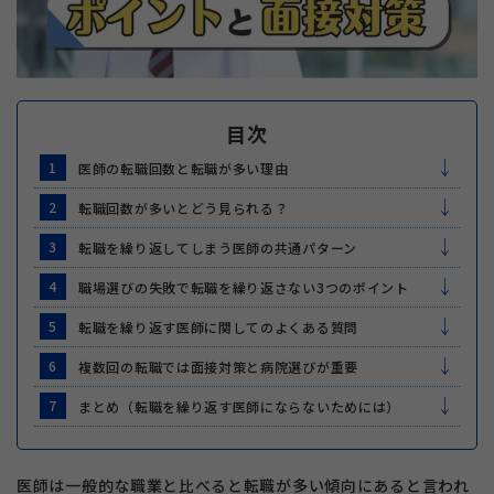
目次
1
医師の転職回数と転職が多い理由
2
転職回数が多いとどう見られる？
3
転職を繰り返してしまう医師の共通パターン
4
職場選びの失敗で転職を繰り返さない3つのポイント
5
転職を繰り返す医師に関してのよくある質問
6
複数回の転職では面接対策と病院選びが重要
7
まとめ（転職を繰り返す医師にならないためには）
医師は一般的な職業と比べると転職が多い傾向にあると言われ