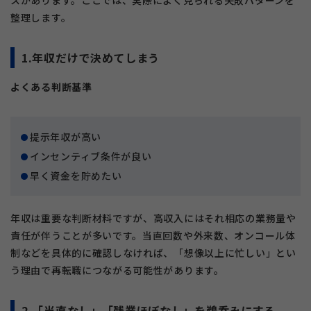
スがあります。ここでは、実際によく見られる失敗パターンを
整理します。
1.年収だけで決めてしまう
よくある判断基準
提示年収が高い
インセンティブ条件が良い
早く資金を貯めたい
年収は重要な判断材料ですが、高収入にはそれ相応の業務量や
責任が伴うことが多いです。当直回数や外来数、オンコール体
制などを具体的に確認しなければ、「想像以上に忙しい」とい
う理由で再転職につながる可能性があります。
2.「当直なし」「残業ほぼなし」を鵜呑みにする