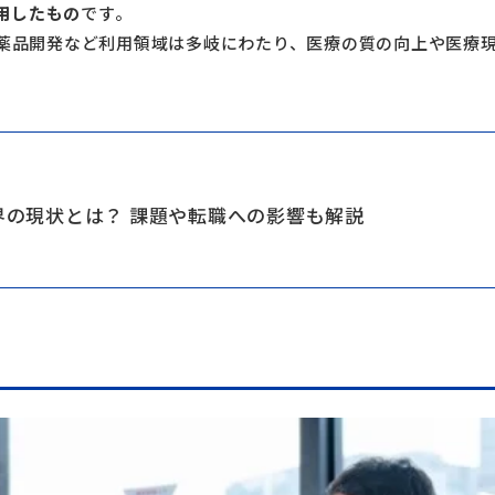
用したもの
です。
薬品開発など利用領域は多岐にわたり、医療の質の向上や医療
界の現状とは？ 課題や転職への影響も解説