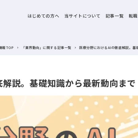
はじめての方へ
当サイトについて
記事一覧
転職
情報TOP
「業界動向」に関する記事一覧
医療分野におけるAIの徹底解説。基
底解説。基礎知識から最新動向まで