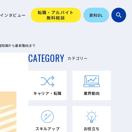
転職・アルバイト
search
インタビュー
資料DL
無料相談
礎知識から最新動向まで
CATEGORY
カテゴリー
キャリア・転職
業界動向
スキルアップ
お役立ち