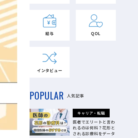
給与
QOL
インタビュー
POPULAR
人気記事
キャリア・転職
医者でエリートと言わ
れるのは何科？花形と
される診療科をデータ