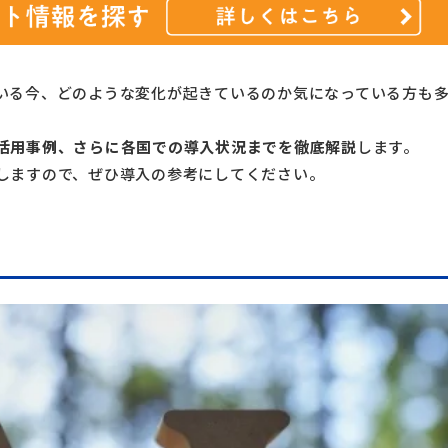
ている今、どのような変化が起きているのか気になっている方も
の活用事例、さらに各国での導入状況までを徹底解説
します。
しますので、ぜひ導入の参考にしてください。