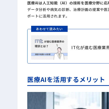
医療AIは人工知能（AI）の技術を医療分野に応
データ分析や病気の診断、治療計画の提案や医
ポートに活用されます。
あわせて読みたい
IT化が進む医療業
医療AIを活用するメリット