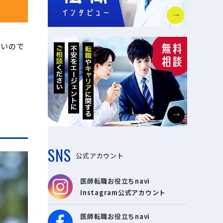
多いので
SNS
公式アカウント
医師転職お役立ちnavi
Instagram公式アカウント
医師転職お役立ちnavi