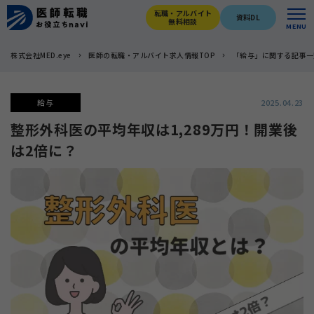
転職・アルバイト
資料DL
無料相談
MENU
株式会社MED.eye
医師の転職・アルバイト求人情報TOP
「給与」に関する記事一
給与
2025.04.23
整形外科医の平均年収は1,289万円！開業後
は2倍に？