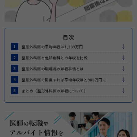
目次
1
整形外科医の平均年収は1,289万円
2
整形外科医と他診療科との年収を比較
3
整形外科医の職場毎の年収事情とは
4
整形外科医で開業すれば平均年収は2,988万円に
5
まとめ（整形外科医の年収について）