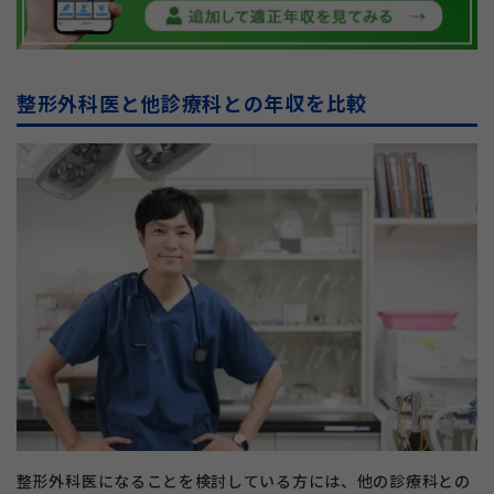
整形外科医と他診療科との年収を比較
整形外科医になることを検討している方には、他の診療科との