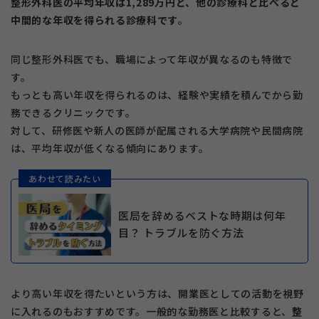
整形外科医の平均年収は1,289万円と、他の診療科と比べると
中間的な年収を得られる診療科です
。
同じ整形外科医でも、職場によって年収が異なるのも特徴で
す。
もっとも高い年収を得られるのは、経験や実績を積んでから勤
務できるクリニックです。
対して、研修医や新人の医師が配属される大学病院や民間病院
は、平均年収が低くなる傾向にあります。
あわせて読みたい
医局を辞めるベストな時期は何年
目？ トラブルを防ぐ方法
より高い年収を得たいという方は、開業医としての活動を視野
に入れるのもおすすめです。一般的な勤務医と比較すると、
整