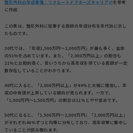
整形外科の年収事情｜リクルートドクターズキャリア
を参考
open_in_new
に作成
この表は、整形外科に従事する医師の年収分布を年代別に示し
たものです。
30代では、「年収1,500万円～2,000万円」が最も多く、全体
の53%を占めています。また、「2,000万円以上」の割合も
21%と比較的高く、若いうちから高年収を得ている医師が一定
数存在していることがわかります。
40代に入ると、「2,000万円以上」が44%と大幅に増加し、年
収の中央値が上昇している傾向が見られます。一方で、
「1,000万円～1,500万円」の割合は11%とやや低めです。
50代になると、「1,500万円～2,000万円」「2,000万円以上」
がそれぞれ46%ずつと均等に分布しており、高年収帯に集中し
ていることが読み取れます。