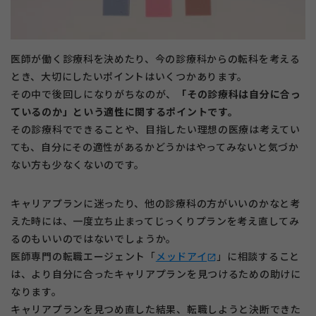
医師が働く診療科を決めたり、今の診療科からの転科を考える
とき、大切にしたいポイントはいくつかあります。
その中で後回しになりがちなのが、
「その診療科は自分に合っ
ているのか」という適性に関するポイントです。
その診療科でできることや、目指したい理想の医療は考えてい
ても、自分にその適性があるかどうかはやってみないと気づか
ない方も少なくないのです。
キャリアプランに迷ったり、他の診療科の方がいいのかなと考
えた時には、一度立ち止まってじっくりプランを考え直してみ
るのもいいのではないでしょうか。
医師専門の転職エージェント「
メッドアイ
」に相談すること
open_in_new
は、より自分に合ったキャリアプランを見つけるための助けに
なります。
キャリアプランを見つめ直した結果、転職しようと決断できた