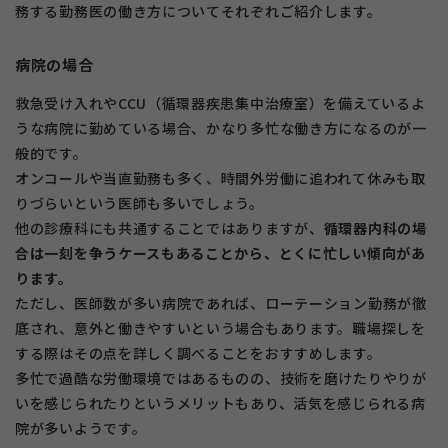
務する勤務医の働き方についてそれぞれご紹介します。
病院の場合
救急受け入れやCCU（循環器疾患集中治療室）を備えているよ
うな病院に勤めている場合、かなり多忙な働き方になるのが一
般的です。
オンコールや当直勤務も多く、時間外労働に追われて休みも取
りづらいという医師も多いでしょう。
他の診療科にも共通することではありますが、
循環器内科の場
合は一刻を争うケースもあることから、とくに忙しい傾向があ
ります。
ただし、医師数が多い病院であれば、ローテーション勤務が徹
底され、意外と働きやすいという場合もあります。職場探しを
する際はその点を詳しく調べることをおすすめします。
多忙で過酷な労働環境ではあるものの、技術を磨けたりやりが
いを感じられたりというメリットもあり、活気を感じられる病
院が多いようです。