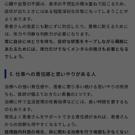
心臓や血管の不調は、長年の不摂生の積み重ねで起こるため、
症状が出たときにはある程度深刻な状態になってしまうことが
よくあります。
患者さんの急変にも動じずに対応したり、激務に耐えるために
は、体力や冷静な判断力が必要になります。
常に自分にゆとりを持ち、良好な状態をキープしながら職務に
あたるためには、体力だけでなくメンタルの強さも必要となる
でしょう。
5. 仕事への責任感と思いやりがある人
治療への強い責任感や、患者に寄り添い続ける思いやりの気持
ちも、医師が備えておきたい素養の1つです。
治療に伴う生活習慣の改善指導などには、長い時間を要するも
のもあります。
根気よく患者さんをサポートできる責任感があれば、患者さん
からの信頼も得やすくなるでしょう。
循環器内科医の場合、命に関わる治療を行う場面も少なくない