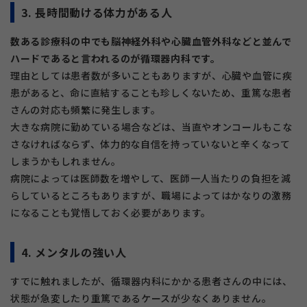
3. 長時間動ける体力がある人
数ある診療科の中でも脳神経外科や心臓血管外科などと並んで
ハードであると言われるのが循環器内科です。
理由としては患者数が多いこともありますが、心臓や血管に疾
患があると、命に直結することも珍しくないため、重篤な患者
さんの対応も頻繁に発生します。
大きな病院に勤めている場合などは、当直やオンコールもこな
さなければならず、体力的な自信を持っていないと辛くなって
しまうかもしれません。
病院によっては医師数を増やして、医師一人当たりの負担を減
らしているところもありますが、職場によってはかなりの激務
になることも覚悟しておく必要があります。
4. メンタルの強い人
すでに触れましたが、循環器内科にかかる患者さんの中には、
状態が急変したり重篤であるケースが少なくありません。