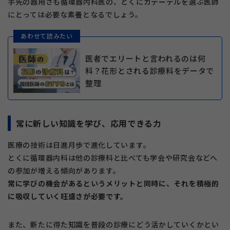
手先の器用さも循環器内科医の、とくにカテーテルを選ぶ医師
にとっては必要な素養となるでしょう。
あわせて読みたい
医者でエリートと言われるのは何
科？花形とされる診療科をデータで
整理
常に新しい知識を学び、応用できる力
医療の技術は日進月歩で進化しています。
とくに循環器内科は他の診療科と比べても学会や研究会などへ
の参加が増える傾向があります。
常に学びの機会があるというメリットと同時に、それを積極的
に吸収していく旺盛さが必要です。
また、新たに得た知識を普段の診療にどう活かしていくかとい