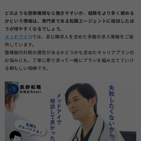
どのような医療機関なら働きやすいか、経験をより多く積める
かという情報は、専門家である転職エージェントに相談したほ
うが得やすくなるでしょう。
メッドアイ
では、非公開求人を含めた多数の求人情報をご提
open_in_new
供しています。
循環器内科医の適性があるかどうかも含めたキャリアプランの
お悩みにも、丁寧に寄り添って一緒にプランを組み立てていけ
る頼もしい相棒です。