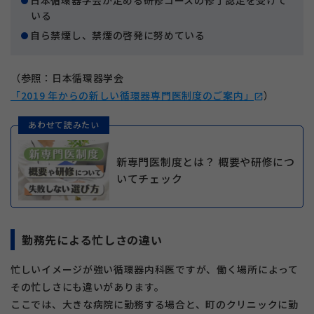
いる
自ら禁煙し、禁煙の啓発に努めている
（参照：日本循環器学会
「2019 年からの新しい循環器専門医制度のご案内」
）
open_in_new
あわせて読みたい
新専門医制度とは？ 概要や研修につ
いてチェック
勤務先による忙しさの違い
忙しいイメージが強い循環器内科医ですが、働く場所によって
その忙しさにも違いがあります。
ここでは、大きな病院に勤務する場合と、町のクリニックに勤