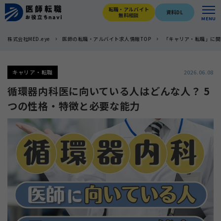
転職・アルバイト
資料DL
無料相談
MENU
株式会社MED.eye
医師の転職・アルバイト求人情報TOP
「キャリア・転職」に関
キャリア・転職
2026.06.08
循環器内科医に向いている人はどんな人？ 5
つの性格・特徴と必要な能力