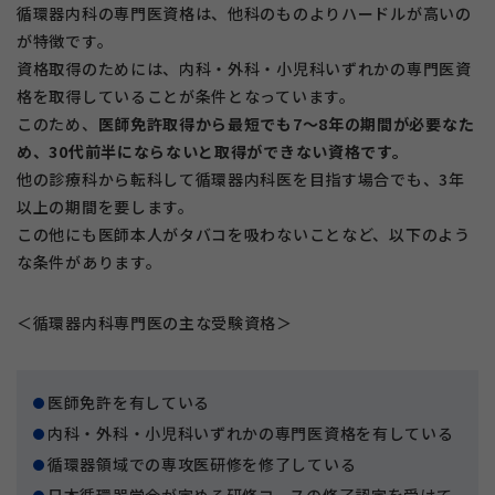
循環器内科の専門医資格は、他科のものよりハードルが高いの
が特徴です。
資格取得のためには、内科・外科・小児科いずれかの専門医資
格を取得していることが条件となっています。
このため、
医師免許取得から最短でも7〜8年の期間が必要なた
め、30代前半にならないと取得ができない資格です。
他の診療科から転科して循環器内科医を目指す場合でも、3年
以上の期間を要します。
この他にも医師本人がタバコを吸わないことなど、以下のよう
な条件があります。
＜循環器内科専門医の主な受験資格＞
医師免許を有している
内科・外科・小児科いずれかの専門医資格を有している
循環器領域での専攻医研修を修了している
日本循環器学会が定める研修コースの修了認定を受けて