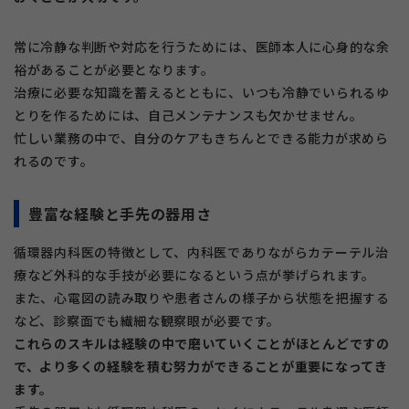
常に冷静な判断や対応を行うためには、医師本人に心身的な余
裕があることが必要となります。
治療に必要な知識を蓄えるとともに、いつも冷静でいられるゆ
とりを作るためには、自己メンテナンスも欠かせません。
忙しい業務の中で、自分のケアもきちんとできる能力が求めら
れるのです。
豊富な経験と手先の器用さ
循環器内科医の特徴として、内科医でありながらカテーテル治
療など外科的な手技が必要になるという点が挙げられます。
また、心電図の読み取りや患者さんの様子から状態を把握する
など、診察面でも繊細な観察眼が必要です。
これらのスキルは経験の中で磨いていくことがほとんどですの
で、より多くの経験を積む努力ができることが重要になってき
ます。