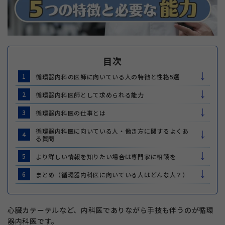
目次
1
循環器内科の医師に向いている人の特徴と性格5選
2
循環器内科医師として求められる能力
3
循環器内科医の仕事とは
循環器内科医に向いている人・働き方に関するよくあ
4
る質問
5
より詳しい情報を知りたい場合は専門家に相談を
6
まとめ（循環器内科医に向いている人はどんな人？）
心臓カテーテルなど、内科医でありながら手技も伴うのが循環
器内科医です。