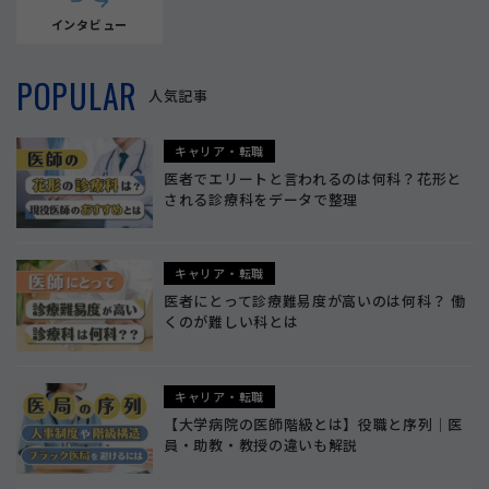
インタビュー
POPULAR
人気記事
キャリア・転職
医者でエリートと言われるのは何科？花形と
される診療科をデータで整理
キャリア・転職
医者にとって診療難易度が高いのは何科？ 働
くのが難しい科とは
キャリア・転職
【大学病院の医師階級とは】役職と序列｜医
員・助教・教授の違いも解説