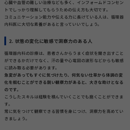
心臓や血管の難しい治療なども多く、インフォームドコンセン
トでしっかり理解してもらうための伝え方も大切です。
コミュニケーション能力や伝える力に長けている人は、循環器
内科医に大切な素養があると言っていいでしょう。
2. 状態の変化に敏感で洞察力のある人
循環器内科の診療は、患者さんからうまく症状を聞き出すこと
ができるかだけでなく、汗の量や心電図の波形などからも敏感
に読み取る必要があります。
急変があってもすぐに気づけたり、何気ない仕草から体調の変
化を掴むことができる鋭い観察力があると、大きな助けとなる
のです。
こうしたスキルは経験を積んでいくことでも磨くことができま
す。
常に気をつけて観察できる習慣を身につけ、洞察力を高めてい
きましょう。