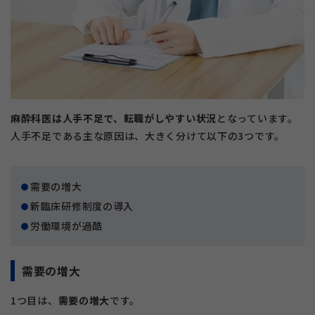
麻酔科医は人手不足で、転職がしやすい状況
となっています。
人手不足である主な原因は、大きく分けて以下の3つです。
需要の増大
新臨床研修制度の導入
労働環境が過酷
需要の増大
1つ目は、
需要の増大
です。