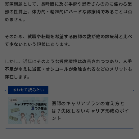
実際問題として、長時間に及ぶ手術や患者さんの命に係わる業
務の性質上、
体力的・精神的にハードな診療科である
ことは否
めません。
そのため、
就職や転職を希望する医師の数が他の診療科と比べ
て少ない
という現状にあります。
しかし、近年はそのような労働環境は改善されつつあり、
人手
不足がゆえに当直・オンコールが免除される
などのメリットも
存在します。
あわせて読みたい
医師のキャリアプランの考え方と
は？失敗しないキャリア形成のポイ
ント