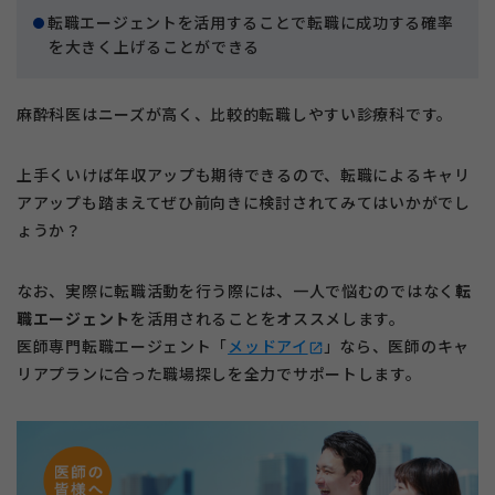
転職エージェントを活用することで転職に成功する確率
を大きく上げることができる
麻酔科医はニーズが高く、比較的転職しやすい診療科です。
上手くいけば年収アップも期待できるので、転職によるキャリ
アアップも踏まえてぜひ前向きに検討されてみてはいかがでし
ょうか？
なお、実際に転職活動を行う際には、一人で悩むのではなく
転
職エージェント
を活用されることをオススメします。
医師専門転職エージェント「
メッドアイ
」なら、医師のキャ
open_in_new
リアプランに合った職場探しを全力でサポートします。