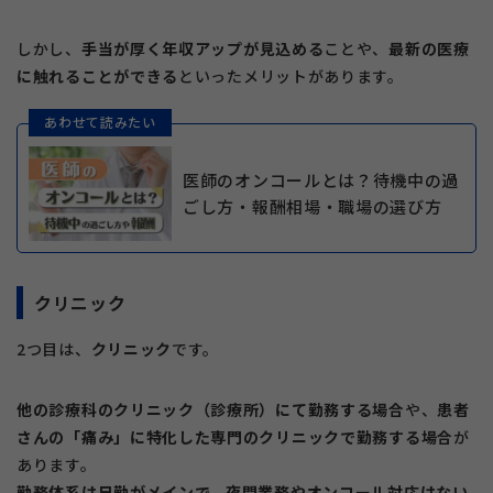
しかし、
手当が厚く年収アップが見込める
ことや、
最新の医療
に触れることができる
といったメリットがあります。
あわせて読みたい
医師のオンコールとは？待機中の過
ごし方・報酬相場・職場の選び方
クリニック
2つ目は、
クリニック
です。
他の診療科のクリニック（診療所）にて勤務する場合
や、
患者
さんの「痛み」に特化した専門のクリニックで勤務する場合
が
あります。
勤務体系は日勤がメインで、夜間業務やオンコール対応はない