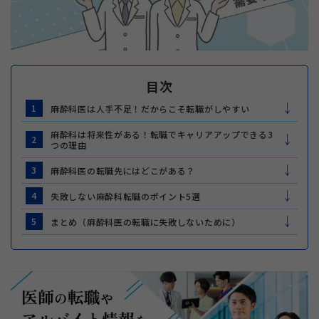
目次
1
麻酔科医は人手不足！だからこそ転職がしやすい
麻酔科は将来性がある！転職でキャリアアップできる3
2
つの理由
3
麻酔科医の転職先にはどこがある？
4
失敗しない麻酔科転職のポイント5選
5
まとめ（麻酔科医の転職に失敗しないために）