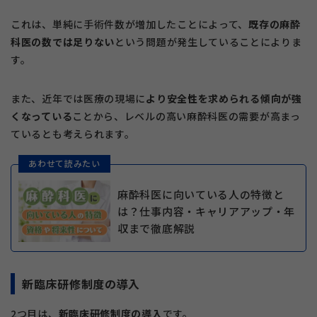
これは、単純に手術件数が増加したことによって、
既存の麻酔
科医の数では足りない
という問題が発生していることによりま
す。
また、近年では医療の現場に
より安全性を求められる傾向が強
くなっている
ことから、レベルの高い麻酔科医の需要が高まっ
ているとも考えられます。
あわせて読みたい
麻酔科医に向いている人の特徴と
は？仕事内容・キャリアアップ・年
収まで徹底解説
新臨床研修制度の導入
2つ目は、
新臨床研修制度の導入
です。