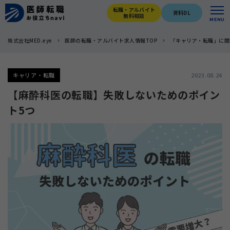
転職・アルバイト
資料DL
無料相談
MENU
株式会社MED.eye
医師の転職・アルバイト求人情報TOP
「キャリア・転職」に関
キャリア・転職
2023.08.24
【麻酔科医の転職】失敗しないためのポイン
ト5つ