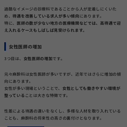
過酷なイメージの診療科であることから人が定着しにくいた
め、
待遇を改善している求人が多い傾向
にあります。
特に、
医師の数が少ない地方の医療機関などでは、高待遇で迎
え入れるケースもしばしば見受けられます。
女性医師の増加
3つ目は、
女性医師の増加
です。
元々麻酔科は女性医師が多いですが、近年ではさらに増加の傾
向にあります。
女性が多い現場ということで、
女性としても働きやすい環境が
整っている
ことは大きな特徴です。
性差による待遇の違いをなくし、多様な人材を取り入れている
ことも、麻酔科の将来性の高さの裏付けとなります。