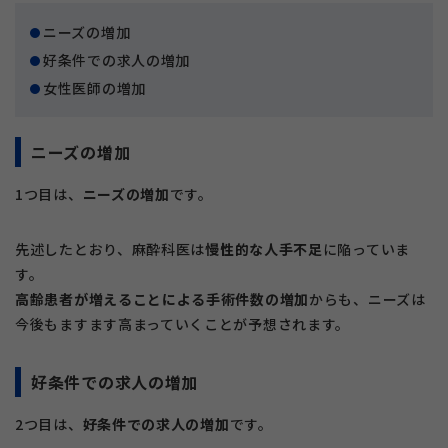
ニーズの増加
好条件での求人の増加
女性医師の増加
ニーズの増加
1つ目は、
ニーズの増加
です。
先述したとおり、麻酔科医は
慢性的な人手不足
に陥っていま
す。
高齢患者が増えることによる手術件数の増加
からも、ニーズは
今後もますます高まっていくことが予想されます。
好条件での求人の増加
2つ目は、
好条件での求人の増加
です。