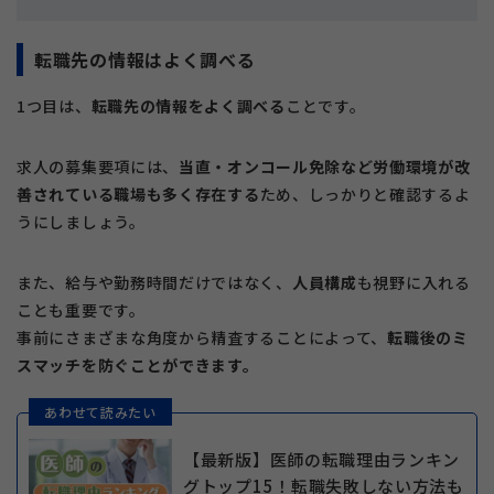
転職先の情報はよく調べる
1つ目は、
転職先の情報をよく調べる
ことです。
求人の募集要項には、
当直・オンコール免除など労働環境が改
善されている職場も多く存在する
ため、しっかりと確認するよ
うにしましょう。
また、給与や勤務時間だけではなく、
人員構成
も視野に入れる
ことも重要です。
事前にさまざまな角度から精査することによって、
転職後のミ
スマッチを防ぐことができます。
あわせて読みたい
【最新版】医師の転職理由ランキン
グトップ15！転職失敗しない方法も