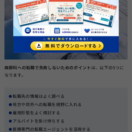
麻酔科への転職で失敗しないためのポイント
は、以下の5つに
なります。
転職先の情報はよく調べる
地方や郊外への転職を視野に入れる
雇用形態をよく検討する
アルバイトを掛け持ちする
医療専門の転職エージェントを活用する