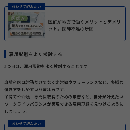
あわせて読みたい
医師が地方で働くメリットとデメリ
ット。医師不足の原因
雇用形態をよく検討する
3つ目は、
雇用形態をよく検討する
ことです。
麻酔科医は常勤だけでなく
非常勤やフリーランスなど、多様な
働き方をしやすい
診療科医です。
子育てや介護、専門医取得のための学習など、
自分が叶えたい
ワークライフバランスが実現できる雇用形態
を見つけるように
しましょう。
あわせて読みたい