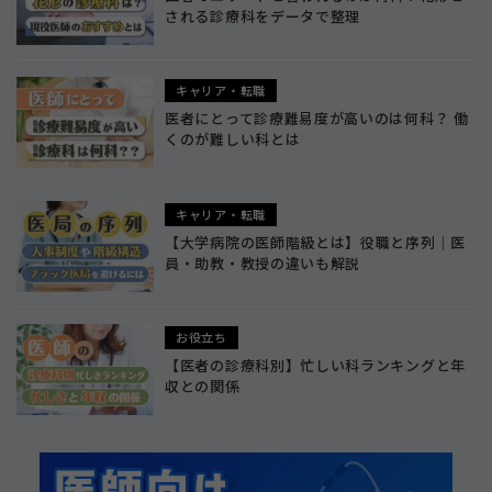
される診療科をデータで整理
キャリア・転職
医者にとって診療難易度が高いのは何科？ 働
くのが難しい科とは
キャリア・転職
【大学病院の医師階級とは】役職と序列｜医
員・助教・教授の違いも解説
お役立ち
【医者の診療科別】忙しい科ランキングと年
収との関係