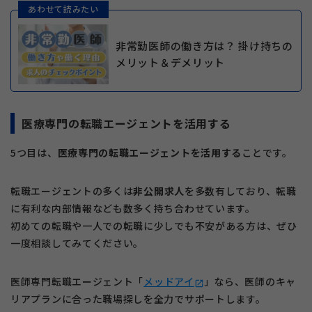
あわせて読みたい
非常勤医師の働き方は？ 掛け持ちの
メリット＆デメリット
医療専門の転職エージェントを活用する
5つ目は、
医療専門の転職エージェントを活用する
ことです。
転職エージェントの多くは
非公開求人
を多数有しており、転職
に有利な内部情報なども数多く持ち合わせています。
初めての転職や一人での転職に少しでも不安がある方は、ぜひ
一度相談してみてください。
医師専門転職エージェント「
メッドアイ
」なら、医師のキャ
open_in_new
リアプランに合った職場探しを全力でサポートします。