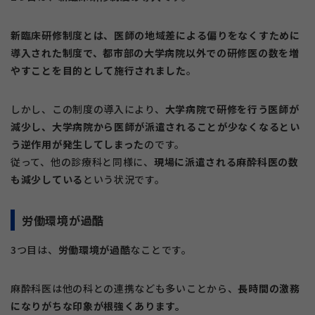
新臨床研修制度とは、医師の地域差による偏りをなくすために
導入された制度で、都市部の大学病院以外での研修医の数を増
やすことを目的として施行されました
。
しかし、この制度の導入により、
大学病院で研修を行う医師が
減少し、大学病院から医師が派遣されることが少なくなるとい
う逆作用が発生してしまった
のです。
従って、他の診療科と同様に、
現場に派遣される麻酔科医の数
も減少している
という状況です。
労働環境が過酷
3つ目は、
労働環境が過酷
なことです。
麻酔科医は他の科との連携なども多いことから、
長時間の激務
になりがちな印象が根強くあります。