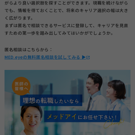
がらより良い選択肢を探すことができます。現職を続けながら
でも、情報を得ておくことで、将来のキャリア選択の幅は大き
く広がります。
まずは匿名で相談できるサービスに登録して、キャリアを見直
すための第一歩を踏み出してみてはいかがでしょうか。
匿名相談はこちらから：
MED.eyeの無料匿名相談を試してみる ▶︎
open_in_new