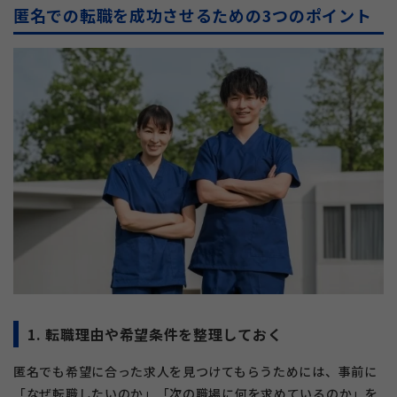
匿名での転職を成功させるための3つのポイント
1. 転職理由や希望条件を整理しておく
匿名でも希望に合った求人を見つけてもらうためには、事前に
「なぜ転職したいのか」「次の職場に何を求めているのか」を