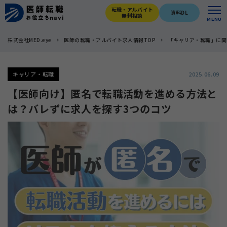
転職・アルバイト
資料DL
無料相談
MENU
株式会社MED.eye
医師の転職・アルバイト求人情報TOP
「キャリア・転職」に関
キャリア・転職
2025.06.09
【医師向け】匿名で転職活動を進める方法と
は？バレずに求人を探す3つのコツ