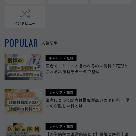
インタビュー
POPULAR
人気記事
キャリア・転職
医者でエリートと言われるのは何科？花形と
される診療科をデータで整理
キャリア・転職
医者にとって診療難易度が高いのは何科？ 働
くのが難しい科とは
キャリア・転職
【大学病院の医師階級とは】役職と序列｜医