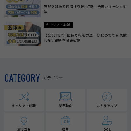
医局を辞めて後悔する理由7選｜失敗パターンと対
策
キャリア・転職
【全9STEP】医師の転職方法｜はじめてでも失敗
しない鉄則を徹底解説
CATEGORY
カテゴリー
キャリア・転職
業界動向
スキルアップ
お役立ち
給与
QOL