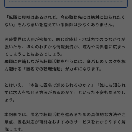
「転職に興味はあるけれど、今の勤務先には絶対に知られたく
ない」
そんな思いを抱えている医師は少なくありません。
医療業界は人脈が密接で、同じ診療科・地域内でのつながりが
強いため、ほんのわずかな情報漏洩が、院内や関係者に広まっ
てしまうこともあるでしょう。
現職に在籍しながら転職活動を行うには、身バレのリスクを極
力避ける「匿名での転職活動」がカギになります。
とはいえ、
「本当に匿名で進められるのか？」
「誰にも知られ
ずに求人を探せる方法があるのか？」
といった不安もあるでし
ょう。
本記事では、匿名で転職活動を進めるための具体的な方法や注
意点、匿名対応が可能なおすすめのサービスをわかりやすく解
説します。