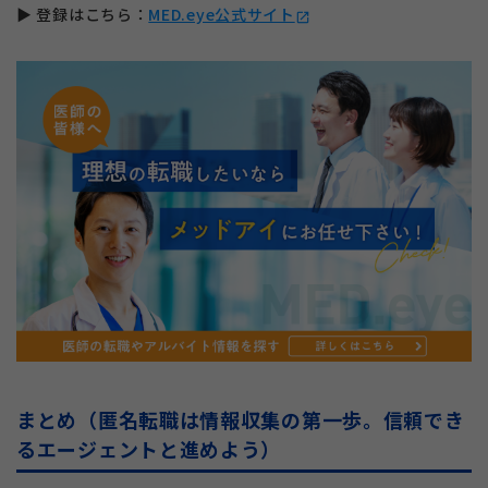
▶ 登録はこちら：
MED.eye公式サイト
open_in_new
まとめ（匿名転職は情報収集の第一歩。信頼でき
るエージェントと進めよう）