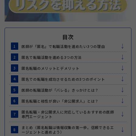
目次
1
医師が「匿名」で転職活動を進めたい3つの理由
2
匿名で転職活動を進める3つの方法
3
匿名転職のメリットとデメリット
4
匿名での転職を成功させるための3つのポイント
5
医師の転職活動が「バレる」きっかけとは？
6
匿名転職と相性が良い「非公開求人」とは？
匿名転職・非公開求人に対応しているおすすめの医師
7
専門エージェント
まとめ（匿名転職は情報収集の第一歩。信頼できるエ
8
ージェントと進めよう）